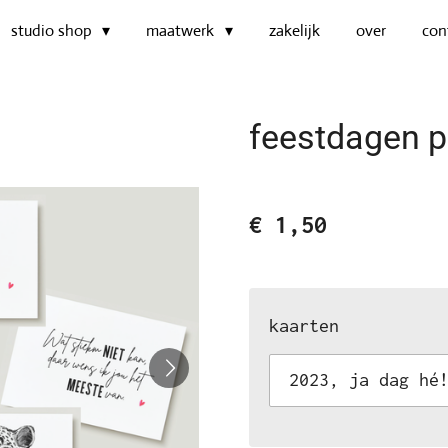
studio shop
maatwerk
zakelijk
over
con
feestdagen p
€ 1,50
kaarten