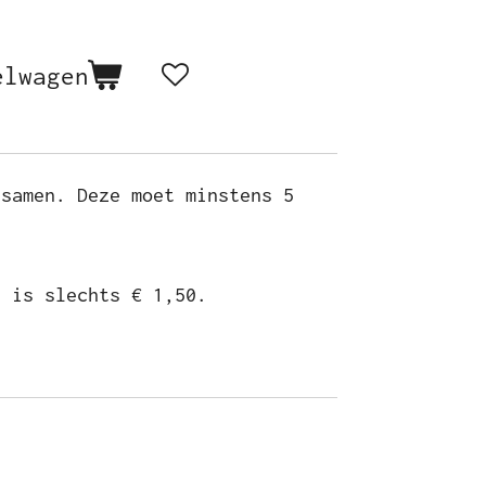
elwagen
 samen. Deze moet minstens 5
j is slechts € 1,50.