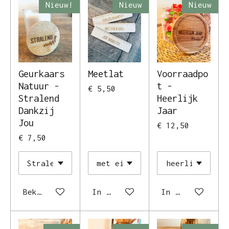
Nieuw!
Nieuw
Nieuw
Geurkaars
Meetlat
Voorraadpo
Natuur -
t -
€ 5,50
Stralend
Heerlijk
Dankzij
Jaar
Jou
€ 12,50
€ 7,50
Bekijk details
In winkelwagen
In winkelwagen