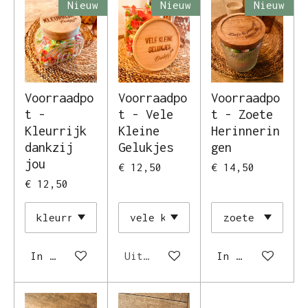
Nieuw
Nieuw
Nieuw
Voorraadpo
Voorraadpo
Voorraadpo
t -
t - Vele
t - Zoete
Kleurrijk
Kleine
Herinnerin
dankzij
Gelukjes
gen
jou
€ 12,50
€ 14,50
€ 12,50
In winkelwagen
Uitverkocht
In winkelwagen