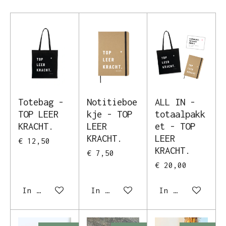
Totebag -
Notitieboe
ALL IN -
TOP LEER
kje - TOP
totaalpakk
KRACHT.
LEER
et - TOP
KRACHT.
LEER
€ 12,50
KRACHT.
€ 7,50
€ 20,00
In winkelwagen
In winkelwagen
In winkelwagen